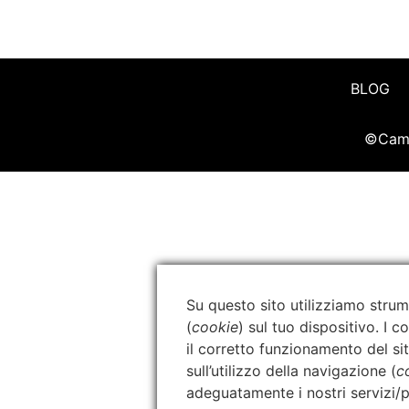
BLOG
©Camb
Su questo sito utilizziamo strum
(
cookie
) sul tuo dispositivo. I 
il corretto funzionamento del sit
sull’utilizzo della navigazione (
c
adeguatamente i nostri servizi/p