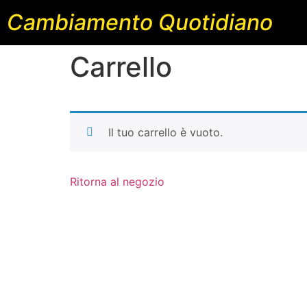
Cambiamento Quotidiano
Carrello
Il tuo carrello è vuoto.
Ritorna al negozio