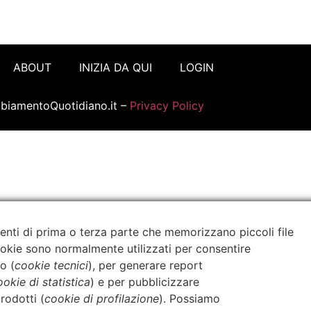
ABOUT
INIZIA DA QUI
LOGIN
iamentoQuotidiano.it –
Privacy Policy
enti di prima o terza parte che memorizzano piccoli file
cookie sono normalmente utilizzati per consentire
o (
cookie tecnici
), per generare report
ookie di statistica
) e per pubblicizzare
rodotti (
cookie di profilazione
). Possiamo