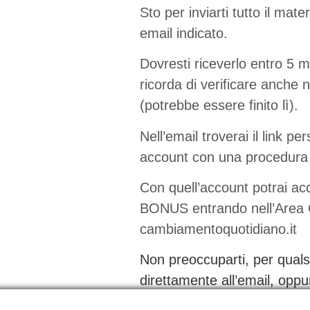
Sto per inviarti tutto il mate
email indicato.
Dovresti riceverlo entro 5 m
ricorda di verificare anche 
(potrebbe essere finito lì).
Nell’email troverai il link pe
account con una procedura 
Con quell’account potrai acce
BONUS entrando nell’Area C
cambiamentoquotidiano.it
Non preoccuparti, per quals
direttamente all’email, opp
info@cambiamentoquotidian