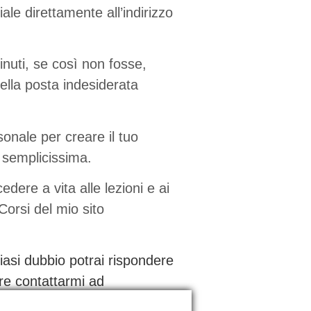
riale direttamente all’indirizzo
inuti, se così non fosse,
nella posta indesiderata
rsonale per creare il tuo
semplicissima.
dere a vita alle lezioni e ai
orsi del mio sito
iasi dubbio potrai rispondere
ure contattarmi ad
o.it