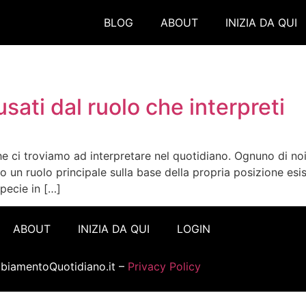
BLOG
ABOUT
INIZIA DA QUI
sati dal ruolo che interpreti
e ci troviamo ad interpretare nel quotidiano. Ognuno di noi
do un ruolo principale sulla base della propria posizione esis
pecie in […]
ABOUT
INIZIA DA QUI
LOGIN
iamentoQuotidiano.it –
Privacy Policy