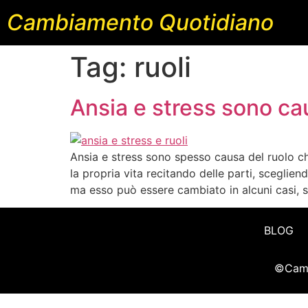
Cambiamento Quotidiano
Tag:
ruoli
Ansia e stress sono cau
Ansia e stress sono spesso causa del ruolo ch
la propria vita recitando delle parti, sceglien
ma esso può essere cambiato in alcuni casi, s
BLOG
©Camb