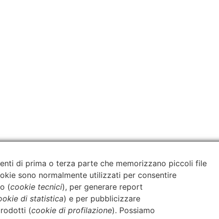
enti di prima o terza parte che memorizzano piccoli file
cookie sono normalmente utilizzati per consentire
o (
cookie tecnici
), per generare report
ookie di statistica
) e per pubblicizzare
rodotti (
cookie di profilazione
). Possiamo