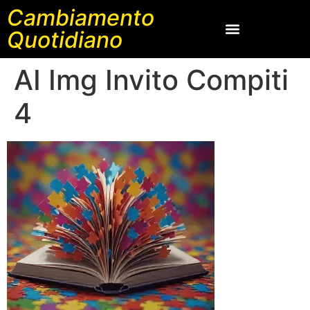
Cambiamento
Quotidiano
AI Img Invito Compiti
4