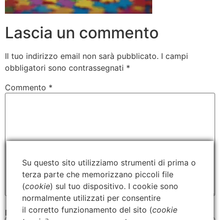
Lascia un commento
Il tuo indirizzo email non sarà pubblicato.
I campi
obbligatori sono contrassegnati
*
Commento
*
Su questo sito utilizziamo strumenti di prima o
terza parte che memorizzano piccoli file
(
cookie
) sul tuo dispositivo. I cookie sono
normalmente utilizzati per consentire
il corretto funzionamento del sito (
cookie
Nome
*