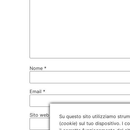
Nome
*
Email
*
Sito web
Su questo sito utilizziamo strum
(
cookie
) sul tuo dispositivo. I 