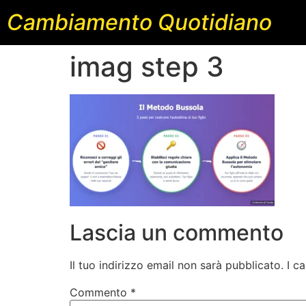
Cambiamento Quotidiano
imag step 3
Lascia un commento
Il tuo indirizzo email non sarà pubblicato.
I c
Commento
*