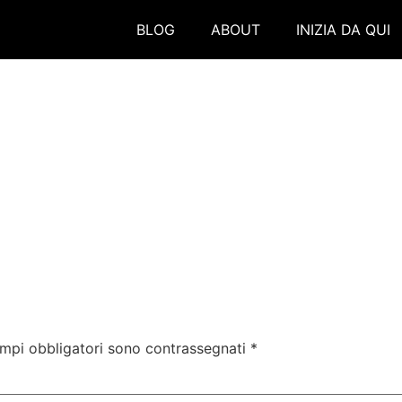
BLOG
ABOUT
INIZIA DA QUI
ampi obbligatori sono contrassegnati
*