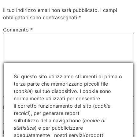
Il tuo indirizzo email non sarà pubblicato.
I campi
obbligatori sono contrassegnati
*
Commento
*
Su questo sito utilizziamo strumenti di prima o
terza parte che memorizzano piccoli file
(
cookie
) sul tuo dispositivo. I cookie sono
normalmente utilizzati per consentire
il corretto funzionamento del sito (
cookie
Nome
*
tecnici
), per generare report
sull’utilizzo della navigazione (
cookie di
statistica
) e per pubblicizzare
Email
*
adeguatamente i nostri servizi/prodotti